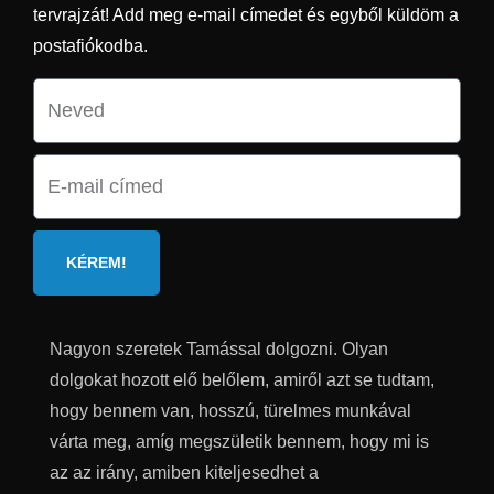
tervrajzát! Add meg e-mail címedet és egyből küldöm a
postafiókodba.
KÉREM!
Nagyon szeretek Tamással dolgozni. Olyan
dolgokat hozott elő belőlem, amiről azt se tudtam,
hogy bennem van, hosszú, türelmes munkával
várta meg, amíg megszületik bennem, hogy mi is
az az irány, amiben kiteljesedhet a