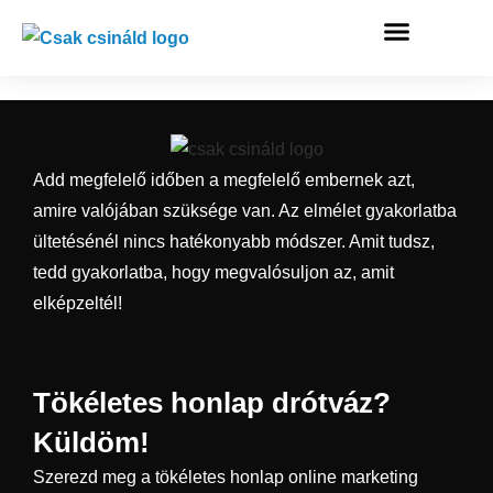
Add megfelelő időben a megfelelő embernek azt,
amire valójában szüksége van. Az elmélet gyakorlatba
ültetésénél nincs hatékonyabb módszer. Amit tudsz,
tedd gyakorlatba, hogy megvalósuljon az, amit
elképzeltél!
Tökéletes honlap drótváz?
Küldöm!
Szerezd meg a tökéletes honlap online marketing