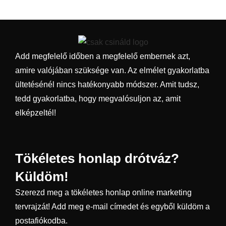
Add megfelelő időben a megfelelő embernek azt,
amire valójában szüksége van. Az elmélet gyakorlatba
ültetésénél nincs hatékonyabb módszer. Amit tudsz,
tedd gyakorlatba, hogy megvalósuljon az, amit
elképzeltél!
Tökéletes honlap drótváz?
Küldöm!
Szerezd meg a tökéletes honlap online marketing
tervrajzát! Add meg e-mail címedet és egyből küldöm a
postafiókodba.