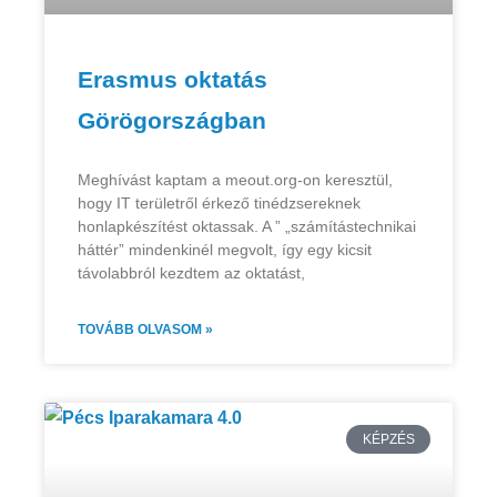
Erasmus oktatás
Görögországban
Meghívást kaptam a meout.org-on keresztül,
hogy IT területről érkező tinédzsereknek
honlapkészítést oktassak. A ” „számítástechnikai
háttér” mindenkinél megvolt, így egy kicsit
távolabbról kezdtem az oktatást,
TOVÁBB OLVASOM »
KÉPZÉS