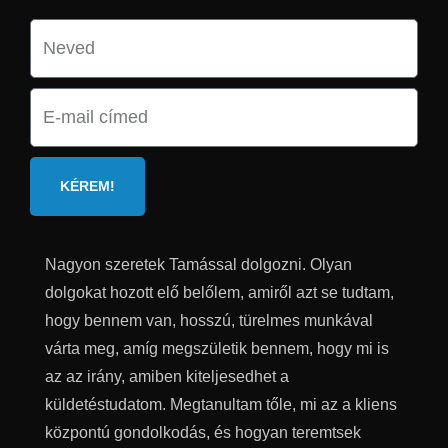
KÉREM!
Nagyon szeretek Tamással dolgozni. Olyan
dolgokat hozott elő belőlem, amiről azt se tudtam,
hogy bennem van, hosszú, türelmes munkával
várta meg, amíg megszületik bennem, hogy mi is
az az irány, amiben kiteljesedhet a
küldetéstudatom. Megtanultam tőle, mi az a kliens
központú gondolkodás, és hogyan teremtsek