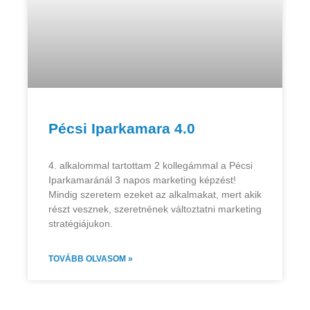
Pécsi Iparkamara 4.0
4. alkalommal tartottam 2 kollegámmal a Pécsi
Iparkamaránál 3 napos marketing képzést!
Mindig szeretem ezeket az alkalmakat, mert akik
részt vesznek, szeretnének változtatni marketing
stratégiájukon.
TOVÁBB OLVASOM »