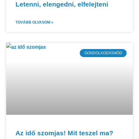
Letenni, elengedni, elfelejteni
TOVÁBB OLVASOM »
GONDOLKODÁSMÓD
Az idő szomjas! Mit teszel ma?