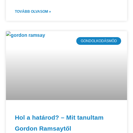
TOVÁBB OLVASOM »
GONDOLKODÁSMÓD
Hol a határod? – Mit tanultam
Gordon Ramsaytől