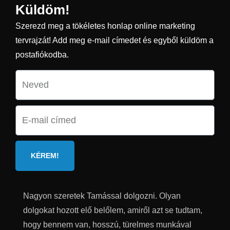
Küldöm!
Szerezd meg a tökéletes honlap online marketing
tervrajzát! Add meg e-mail címedet és egyből küldöm a
postafiókodba.
KÉREM!
Nagyon szeretek Tamással dolgozni. Olyan
dolgokat hozott elő belőlem, amiről azt se tudtam,
hogy bennem van, hosszú, türelmes munkával