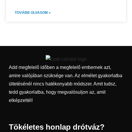
TOVÁBB OLVASOM »
Add megfelelő időben a megfelelő embernek azt,
amire valójában szüksége van. Az elmélet gyakorlatba
ültetésénél nincs hatékonyabb módszer. Amit tudsz,
tedd gyakorlatba, hogy megvalósuljon az, amit
elképzeltél!
Tökéletes honlap drótváz?