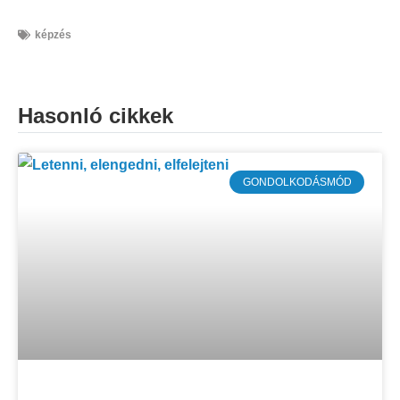
képzés
Hasonló cikkek
GONDOLKODÁSMÓD